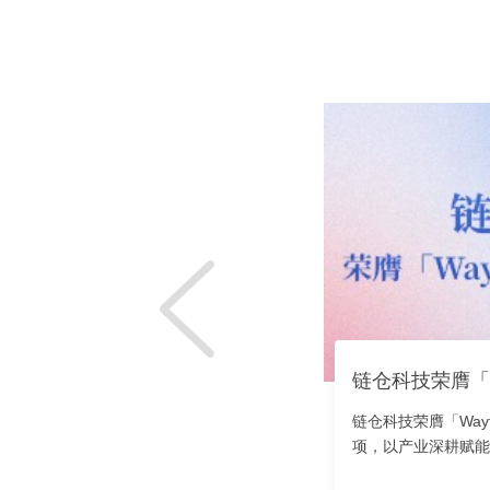
链仓科技荣膺「Wayf
项，以产业深耕赋能